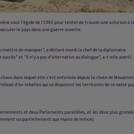
nève sous l'égide de l'ONU pour tenter de trouver une solution à l
basculer le pays dans une guerre ouverte.
permettre de manquer", a déclaré mardi la chef de la diplomatie
uccès" et "il n'y a pas d'alternative au dialogue", a-t-elle averti.
 du chaos dans lequel elle s'est enfoncée depuis la chute de Mouamm
ilices d'ex-rebelles qui se disputent les territoires de ce vaste pa
vernements et deux Parlements parallèles, et les deux plus grande
ièrement ou partiellement aux mains de milices.