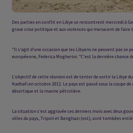
Des parties en conflit en Libye se rencontrent mercredi à Ge
grave crise politique et aux violences qui menacent de faire 
"Il s'agit d'une occasion que les Libyens ne peuvent pas se 
européenne, Federica Mogherini. "C'est la dernière chance de s
L'objectif de cette réunion est de tenter de sortir la Libye
Kadhafi en octobre 2011. Le pays est passé sous la coupe de m
désertique et la manne pétrolière.
La situation s'est aggravée ces derniers mois avec deux gou
villes du pays, Tripoli et Benghazi (est), sont tombées ent