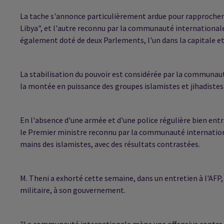
La tache s'annonce particulièrement ardue pour rapprocher l
Libya", et l'autre reconnu par la communauté internationale, 
également doté de deux Parlements, l'un dans la capitale et 
La stabilisation du pouvoir est considérée par la communau
la montée en puissance des groupes islamistes et jihadistes 
En l'absence d'une armée et d'une police régulière bien entr
le Premier ministre reconnu par la communauté internation
mains des islamistes, avec des résultats contrastées.
M. Theni a exhorté cette semaine, dans un entretien à l'AF
militaire, à son gouvernement.
"La communauté internationale mène une offensive contre les 