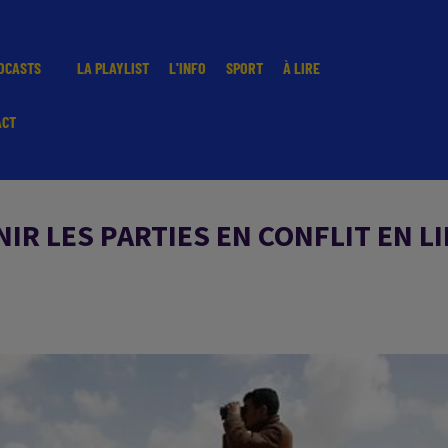
DCASTS
LA PLAYLIST
L'INFO
SPORT
À LIRE
ACT
IR LES PARTIES EN CONFLIT EN L