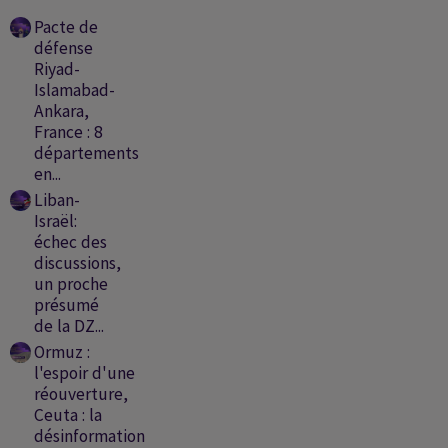
Pacte de
défense
Riyad-
Islamabad-
Ankara,
France : 8
départements
en...
Liban-
Israël:
échec des
discussions,
un proche
présumé
de la DZ...
Ormuz :
l'espoir d'une
réouverture,
Ceuta : la
désinformation