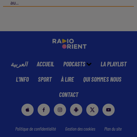
au...
العربية
ACCUEIL
PODCASTS
LA PLAYLIST
L'INFO
SPORT
À LIRE
QUI SOMMES NOUS
CONTACT
Politique de confidentialité
Gestion des cookies
Plan du site