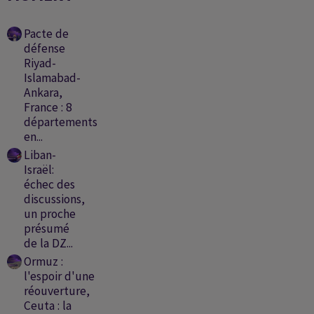
Pacte de
défense
Riyad-
Islamabad-
Ankara,
France : 8
départements
en...
Liban-
Israël:
échec des
discussions,
un proche
présumé
de la DZ...
Ormuz :
l'espoir d'une
réouverture,
Ceuta : la