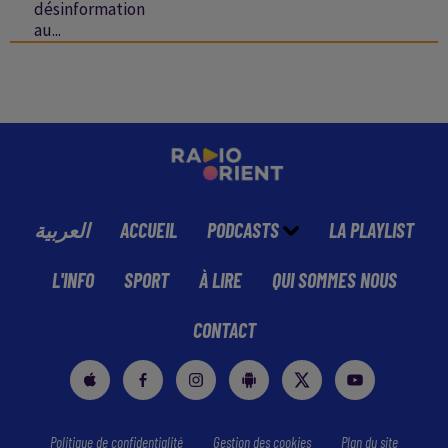
désinformation
au...
العربية
ACCUEIL
PODCASTS
LA PLAYLIST
L'INFO
SPORT
À LIRE
QUI SOMMES NOUS
CONTACT
Politique de confidentialité
Gestion des cookies
Plan du site