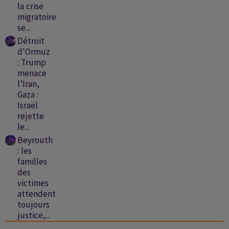
la crise
migratoire
se...
Détroit
d'Ormuz
: Trump
menace
l’Iran,
Gaza :
Israël
rejette
le...
Beyrouth
: les
familles
des
victimes
attendent
toujours
justice,...