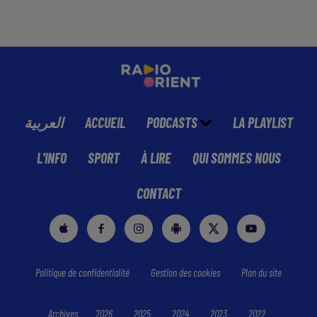
العربية
ACCUEIL
PODCASTS
LA PLAYLIST
L'INFO
SPORT
À LIRE
QUI SOMMES NOUS
CONTACT
Politique de confidentialité
Gestion des cookies
Plan du site
Archives
2026
2025
2024
2023
2022