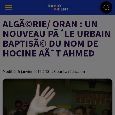
ALGÃ©RIE/ ORAN : UN
NOUVEAU PÃ´LE URBAIN
BAPTISÃ© DU NOM DE
HOCINE AÃ¯T AHMED
Modifié : 5 janvier 2016 à 13h23 par La rédaction