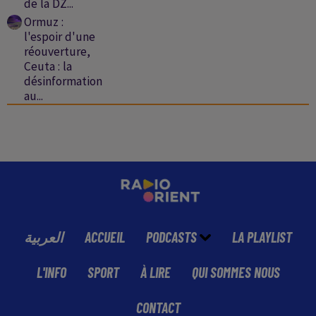
de la DZ...
Ormuz :
l'espoir d'une
réouverture,
Ceuta : la
désinformation
au...