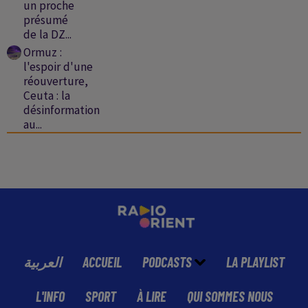
un proche
présumé
de la DZ...
Ormuz :
l'espoir d'une
réouverture,
Ceuta : la
désinformation
au...
العربية
ACCUEIL
PODCASTS
LA PLAYLIST
L'INFO
SPORT
À LIRE
QUI SOMMES NOUS