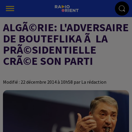
ALGÃ©RIE: L'ADVERSAIRE
DE BOUTEFLIKA Ã LA
PRÃ©SIDENTIELLE
CRÃ©E SON PARTI
Modifié : 22 décembre 2014 à 10h58 par La rédaction