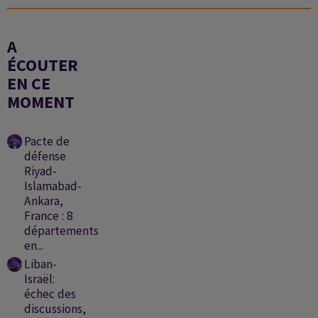
A
ÉCOUTER
EN CE
MOMENT
Pacte de
défense
Riyad-
Islamabad-
Ankara,
France : 8
départements
en...
Liban-
Israël:
échec des
discussions,