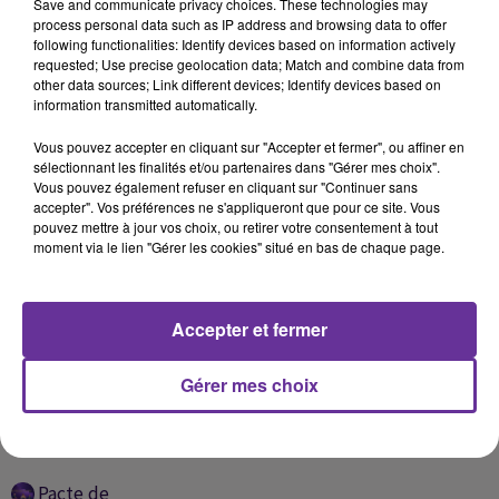
Save and communicate privacy choices. These technologies may
process personal data such as IP address and browsing data to offer
following functionalities: Identify devices based on information actively
requested; Use precise geolocation data; Match and combine data from
10h25
10h25
10h21
10h21
10h14
10h14
other data sources; Link different devices; Identify devices based on
information transmitted automatically.
Vous pouvez accepter en cliquant sur "Accepter et fermer", ou affiner en
sélectionnant les finalités et/ou partenaires dans "Gérer mes choix".
Vous pouvez également refuser en cliquant sur "Continuer sans
accepter". Vos préférences ne s'appliqueront que pour ce site. Vous
WAFIK HABIB
HOUMAM
ELISSA
pouvez mettre à jour vos choix, ou retirer votre consentement à tout
Sabaho 2020
Doumini 2016
Fal El Haki 2016
moment via le lien "Gérer les cookies" situé en bas de chaque page.
Accepter et fermer
A
ÉCOUTER
Gérer mes choix
EN CE
MOMENT
Pacte de