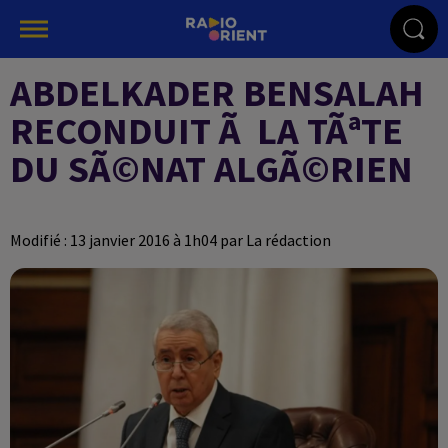
ABDELKADER BENSALAH
RECONDUIT Ã LA TÃªTE
DU SÃ©NAT ALGÃ©RIEN
Modifié : 13 janvier 2016 à 1h04 par La rédaction