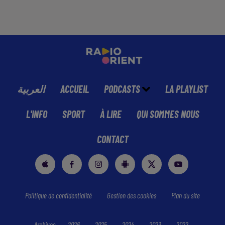
العربية
ACCUEIL
PODCASTS
LA PLAYLIST
L'INFO
SPORT
À LIRE
QUI SOMMES NOUS
CONTACT
Politique de confidentialité
Gestion des cookies
Plan du site
Archives
2026
2025
2024
2023
2022