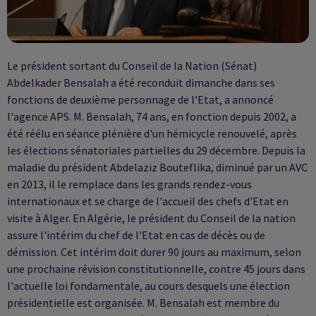
Le président sortant du Conseil de la Nation (Sénat)
Abdelkader Bensalah a été reconduit dimanche dans ses
fonctions de deuxième personnage de l'Etat, a annoncé
l'agence APS. M. Bensalah, 74 ans, en fonction depuis 2002, a
été réélu en séance plénière d'un hémicycle renouvelé, après
les élections sénatoriales partielles du 29 décembre. Depuis la
maladie du président Abdelaziz Bouteflika, diminué par un AVC
en 2013, il le remplace dans les grands rendez-vous
internationaux et se charge de l'accueil des chefs d'Etat en
visite à Alger. En Algérie, le président du Conseil de la nation
assure l'intérim du chef de l'Etat en cas de décès ou de
démission. Cet intérim doit durer 90 jours au maximum, selon
une prochaine révision constitutionnelle, contre 45 jours dans
l'actuelle loi fondamentale, au cours desquels une élection
présidentielle est organisée. M. Bensalah est membre du