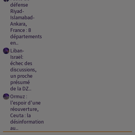
défense
Riyad-
Islamabad-
Ankara,
France : 8
départements
en...
Liban-
Israël:
échec des
discussions,
un proche
présumé
de la DZ...
Ormuz :
l'espoir d'une
réouverture,
Ceuta : la
désinformation
au...