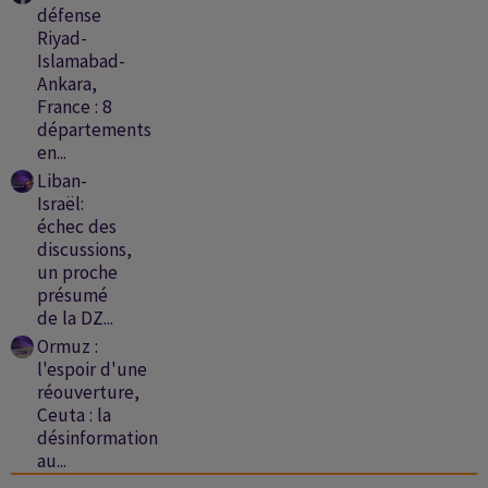
défense
Riyad-
Islamabad-
Ankara,
France : 8
départements
en...
Liban-
Israël:
échec des
discussions,
un proche
présumé
de la DZ...
Ormuz :
l'espoir d'une
réouverture,
Ceuta : la
désinformation
au...