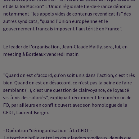
et de la loi Macron". L'Union régionale Ile-de-France dénonce
notamment "les appels vides de contenus revendicatifs" des
autres syndicats, "quand l'Union européenne et le
gouvernement français imposent l'austérité en France".
Le leader de l'organisation, Jean-Claude Mailly, sera, lui, en
meeting à Bordeaux vendredi matin.
"Quand on est d'accord, qu'on soit unis dans l'action, c'est très
bien. Quand on est en désaccord, ce n'est pas la peine de faire
semblant (...), c'est une question de clairvoyance, de loyauté
vis-à-vis des salariés", expliquait récemment le numéro un de
FO, par ailleurs en conflit ouvert avec son homologue de la
CFDT, Laurent Berger.
- Opération "déringardisation" à la CFDT -
Le torchon brûle entre les deux leaders syndicaux, depuis que