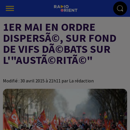
1ER MAI EN ORDRE
DISPERSÃ©, SUR FOND
DE VIFS DÃ©BATS SUR
L'"AUSTÃ©RITÃ©"
Modifié : 30 avril 2015 à 21h11 par La rédaction