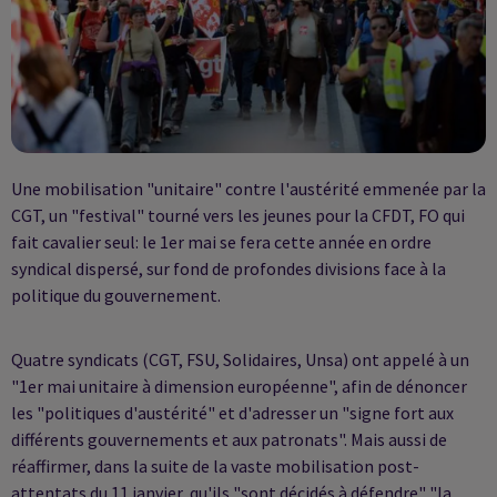
Une mobilisation "unitaire" contre l'austérité emmenée par la
CGT, un "festival" tourné vers les jeunes pour la CFDT, FO qui
fait cavalier seul: le 1er mai se fera cette année en ordre
syndical dispersé, sur fond de profondes divisions face à la
politique du gouvernement.
Quatre syndicats (CGT, FSU, Solidaires, Unsa) ont appelé à un
"1er mai unitaire à dimension européenne", afin de dénoncer
les "politiques d'austérité" et d'adresser un "signe fort aux
différents gouvernements et aux patronats". Mais aussi de
réaffirmer, dans la suite de la vaste mobilisation post-
attentats du 11 janvier, qu'ils "sont décidés à défendre" "la