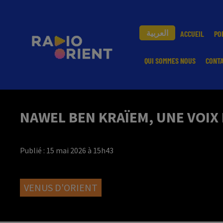
العربية
ACCUEIL
PO
QUI SOMMES NOUS
CONT
NAWEL BEN KRAÏEM, UNE VOIX 
Publié : 15 mai 2026 à 15h43
VENUS D'ORIENT