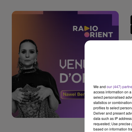
We and
our (447) partn
access information on a 
select personalised ad
statistics or combinatio
profiles to select person
Deliver and present adv
data such as IP address 
requested; Use precise g
based on information tra