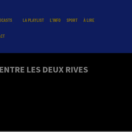
DCASTS
LA PLAYLIST
L'INFO
SPORT
À LIRE
ACT
ENTRE LES DEUX RIVES