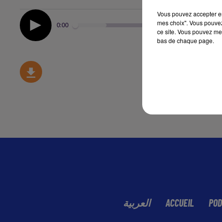
Vous pouvez accepter en 
mes choix". Vous pouvez
0:00
ce site. Vous pouvez met
bas de chaque page.
العربية
ACCUEIL
POD