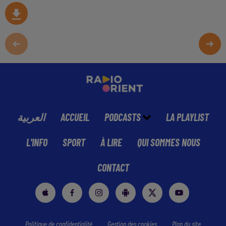
العربية
ACCUEIL
PODCASTS
LA PLAYLIST
L'INFO
SPORT
À LIRE
QUI SOMMES NOUS
CONTACT
Politique de confidentialité
Gestion des cookies
Plan du site