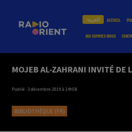
العربية
ACCUEIL
PO
QUI SOMMES NOUS
CONT
MOJEB AL-ZAHRANI INVITÉ DE 
Publié : 3 décembre 2019 à 14h58
BIBLIOTHÈQUE (FR)