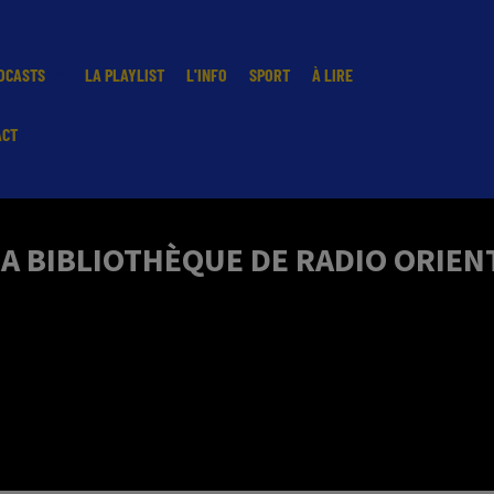
DCASTS
LA PLAYLIST
L'INFO
SPORT
À LIRE
ACT
LA BIBLIOTHÈQUE DE RADIO ORIEN