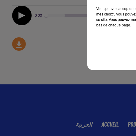
Vous pouvez accepter en 
mes choix". Vous pouvez
0:00
ce site. Vous pouvez met
bas de chaque page.
العربية
ACCUEIL
POD