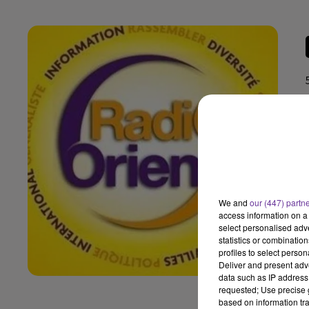
We and
our (447) partn
access information on a 
select personalised ad
statistics or combinatio
profiles to select person
Deliver and present adv
data such as IP address 
requested; Use precise g
based on information tra