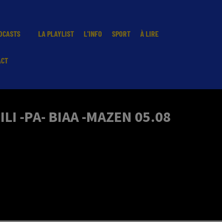
DCASTS
LA PLAYLIST
L'INFO
SPORT
À LIRE
ACT
LI -PA- BIAA -MAZEN 05.08