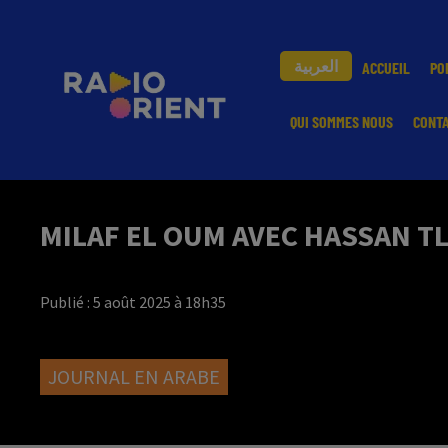
العربية
ACCUEIL
PO
QUI SOMMES NOUS
CONT
MILAF EL OUM AVEC HASSAN TLI
Publié : 5 août 2025 à 18h35
JOURNAL EN ARABE