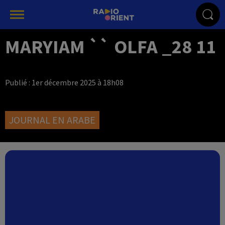
MARYIAM `` OLFA _28 11
Publié : 1er décembre 2025 à 18h08
JOURNAL EN ARABE