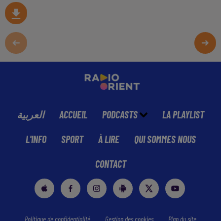
العربية
ACCUEIL
PODCASTS
LA PLAYLIST
L'INFO
SPORT
À LIRE
QUI SOMMES NOUS
CONTACT
Politique de confidentialité
Gestion des cookies
Plan du site