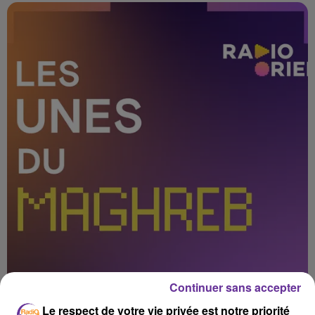
Continuer sans accepter
Le respect de votre vie privée est notre priorité