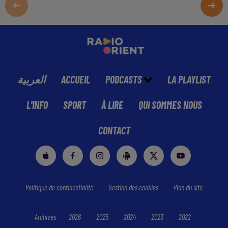
العربية
ACCUEIL
PODCASTS
LA PLAYLIST
L'INFO
SPORT
À LIRE
QUI SOMMES NOUS
CONTACT
Politique de confidentialité
Gestion des cookies
Plan du site
Archives
2026
2025
2024
2023
2022