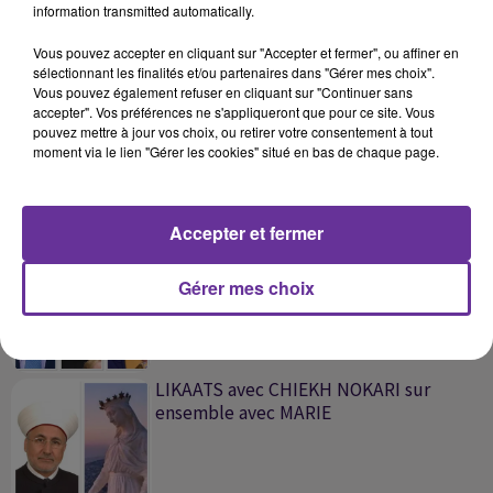
information transmitted automatically.
Vous pouvez accepter en cliquant sur "Accepter et fermer", ou affiner en
sélectionnant les finalités et/ou partenaires dans "Gérer mes choix".
Vous pouvez également refuser en cliquant sur "Continuer sans
accepter". Vos préférences ne s'appliqueront que pour ce site. Vous
pouvez mettre à jour vos choix, ou retirer votre consentement à tout
moment via le lien "Gérer les cookies" situé en bas de chaque page.
SUR LE MÊME SUJET
Accepter et fermer
LE JOURNAL DU SOIR EN LANGUE
FRANCAISE DU 27/12/2024
Gérer mes choix
LIKAATS avec CHIEKH NOKARI sur
ensemble avec MARIE