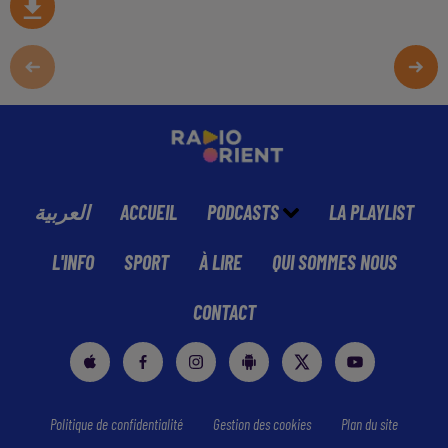
العربية
ACCUEIL
PODCASTS
LA PLAYLIST
L'INFO
SPORT
À LIRE
QUI SOMMES NOUS
CONTACT
Politique de confidentialité
Gestion des cookies
Plan du site