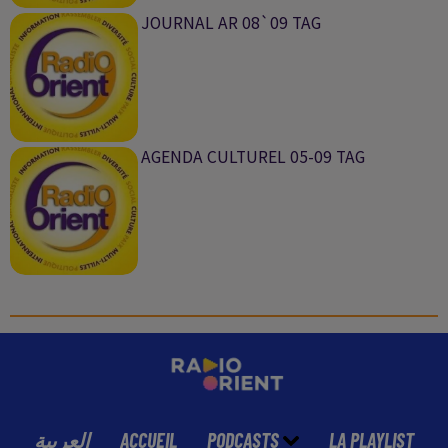
JOURNAL AR 08`09 TAG
AGENDA CULTUREL 05-09 TAG
العربية
ACCUEIL
PODCASTS
LA PLAYLIST