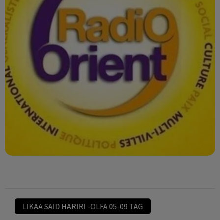
LIKAA SAID HARIRI -OLFA 05-09 TAG