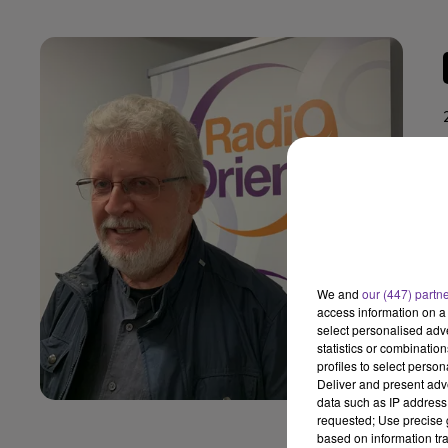
We and
our (447) partn
access information on a 
select personalised ad
statistics or combinatio
profiles to select person
Deliver and present adv
data such as IP address 
requested; Use precise g
based on information tra