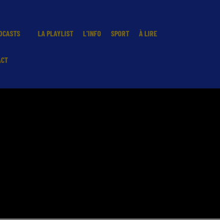
DCASTS
LA PLAYLIST
L'INFO
SPORT
À LIRE
ACT