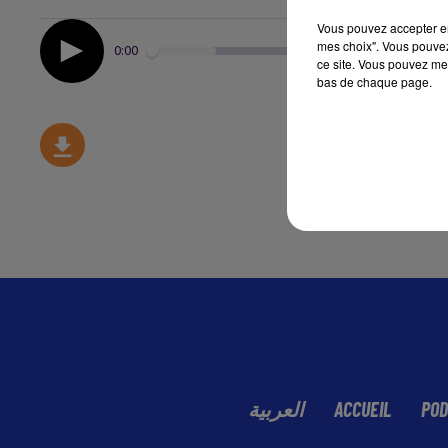
Vous pouvez accepter en 
mes choix". Vous pouvez
0:00
ce site. Vous pouvez met
bas de chaque page.
العربية
ACCUEIL
POD