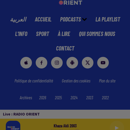
العربية
ACCUEIL
PODCASTS
LA PLAYLIST
L'INFO
SPORT
À LIRE
QUI SOMMES NOUS
CONTACT
Politique de confidentialité
Gestion des cookies
Plan du site
Archives
2026
2025
2024
2023
2022
Live :
RADIO ORIENT
Khaza Akli 2003