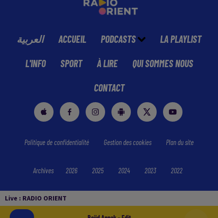
العربية
ACCUEIL
PODCASTS
LA PLAYLIST
L'INFO
SPORT
À LIRE
QUI SOMMES NOUS
CONTACT
Politique de confidentialité
Gestion des cookies
Plan du site
Archives
2026
2025
2024
2023
2022
Live :
RADIO ORIENT
Beiid Annak - Edit