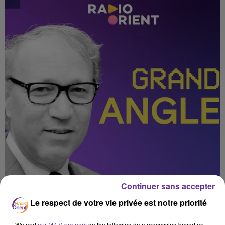
Continuer sans accepter
Le respect de votre vie privée est notre priorité
We and
our (447) partners
do the following data processing based on