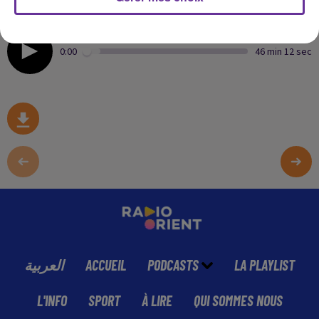
Emission préparée et présentée par Zouhour Zaazaa
0:00
46 min 12 sec
العربية
ACCUEIL
PODCASTS
LA PLAYLIST
L'INFO
SPORT
À LIRE
QUI SOMMES NOUS