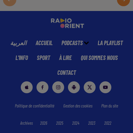
العربية
ACCUEIL
PODCASTS
LA PLAYLIST
L'INFO
SPORT
À LIRE
QUI SOMMES NOUS
CONTACT
Politique de confidentialité
Gestion des cookies
Plan du site
Archives
2026
2025
2024
2023
2022