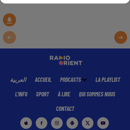
العربية
ACCUEIL
PODCASTS
LA PLAYLIST
L'INFO
SPORT
À LIRE
QUI SOMMES NOUS
CONTACT