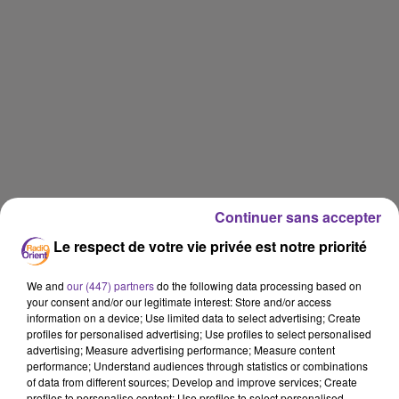
Continuer sans accepter
Le respect de votre vie privée est notre priorité
We and
our (447) partners
do the following data processing based on
your consent and/or our legitimate interest: Store and/or access
information on a device; Use limited data to select advertising; Create
profiles for personalised advertising; Use profiles to select personalised
advertising; Measure advertising performance; Measure content
performance; Understand audiences through statistics or combinations
of data from different sources; Develop and improve services; Create
profiles to personalise content; Use profiles to select personalised