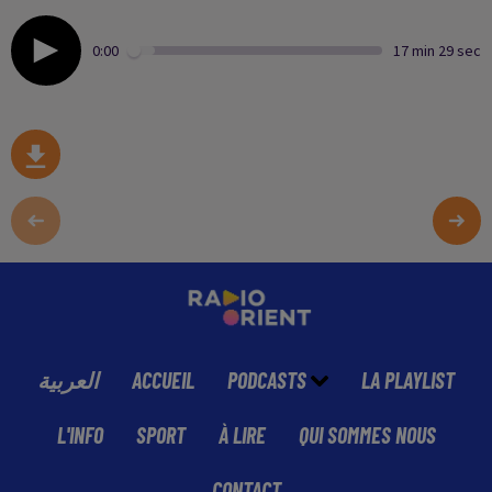
0:00
17 min 29 sec
العربية
ACCUEIL
PODCASTS
LA PLAYLIST
L'INFO
SPORT
À LIRE
QUI SOMMES NOUS
CONTACT