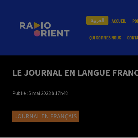
العربية
ACCUEIL
PO
QUI SOMMES NOUS
CONT
LE JOURNAL EN LANGUE FRANCA
Publié : 5 mai 2023 à 17h48
JOURNAL EN FRANÇAIS