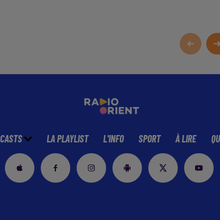
CASTS
LA PLAYLIST
L'INFO
SPORT
À LIRE
QU