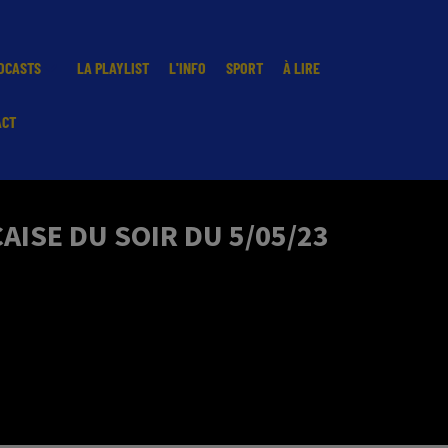
DCASTS
LA PLAYLIST
L'INFO
SPORT
À LIRE
ACT
ISE DU SOIR DU 5/05/23