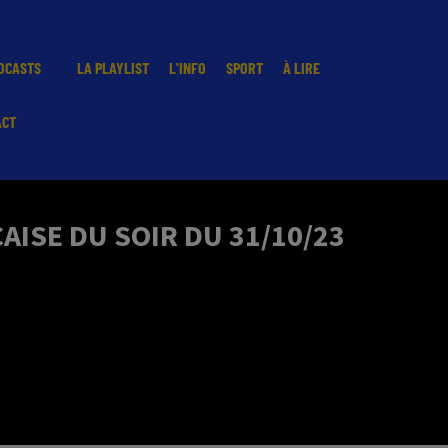
DCASTS
LA PLAYLIST
L'INFO
SPORT
À LIRE
ACT
ISE DU SOIR DU 31/10/23