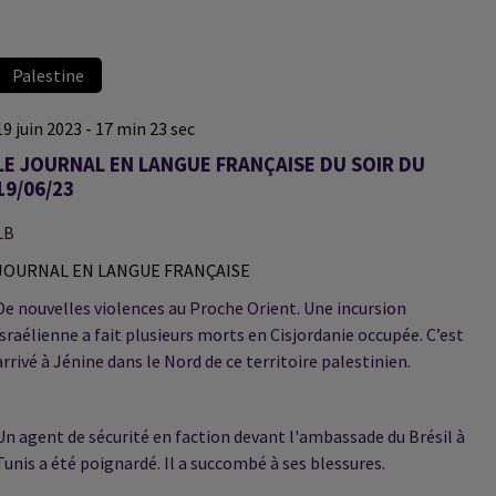
Palestine
19 juin 2023 - 17 min 23 sec
LE JOURNAL EN LANGUE FRANÇAISE DU SOIR DU
19/06/23
LB
JOURNAL EN LANGUE FRANÇAISE
De nouvelles violences au Proche Orient. Une incursion
israélienne a fait plusieurs morts en Cisjordanie occupée. C’est
arrivé à Jénine dans le Nord de ce territoire palestinien.
Un agent de sécurité en faction devant l'ambassade du Brésil à
Tunis a été poignardé. Il a succombé à ses blessures.