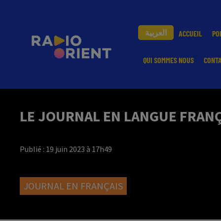
العربية
ACCUEIL
PO
QUI SOMMES NOUS
CONT
LE JOURNAL EN LANGUE FRANÇA
Publié : 19 juin 2023 à 17h49
JOURNAL EN FRANÇAIS