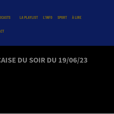
DCASTS
LA PLAYLIST
L'INFO
SPORT
À LIRE
ACT
ISE DU SOIR DU 19/06/23