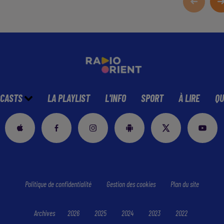
CASTS
LA PLAYLIST
L'INFO
SPORT
À LIRE
QU
Politique de confidentialité
Gestion des cookies
Plan du site
Archives
2026
2025
2024
2023
2022