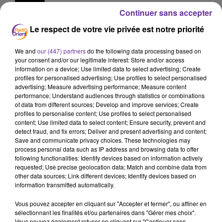
Iran
Continuer sans accepter
Le respect de votre vie privée est notre priorité
15 avril 2024 - 17 min 21 sec
LE JOURNAL EN LANGUE FRANÇAISE DU SOIR
We and
our (447) partners
do the following data processing based on
DU 15/04/24
your consent and/or our legitimate interest: Store and/or access
information on a device; Use limited data to select advertising; Create
LB
profiles for personalised advertising; Use profiles to select personalised
advertising; Measure advertising performance; Measure content
JOURNAL EN LANGUE FRANÇAISE
performance; Understand audiences through statistics or combinations
of data from different sources; Develop and improve services; Create
Le Hezbollah affirme avoir lancé une opération
profiles to personalise content; Use profiles to select personalised
contre des soldats israéliens qui avaient franchi la
content; Use limited data to select content; Ensure security, prevent and
detect fraud, and fix errors; Deliver and present advertising and content;
frontière libanaise. Un développement qui intervient
Save and communicate privacy choices. These technologies may
alors que les pays occidentaux appellent Israël à ne
process personal data such as IP address and browsing data to offer
pas riposter à l’attaque iranienne de ce week-end.
following functionalities: Identify devices based on information actively
requested; Use precise geolocation data; Match and combine data from
other data sources; Link different devices; Identify devices based on
information transmitted automatically.
Israel poursuit des bombardements de la bande de
Gaza. 68 Palestiniens ont été tués ces dernières 24
Vous pouvez accepter en cliquant sur "Accepter et fermer", ou affiner en
sélectionnant les finalités et/ou partenaires dans "Gérer mes choix".
heures.
Vous pouvez également refuser en cliquant sur "Continuer sans