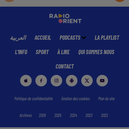
العربية
ACCUEIL
PODCASTS
LA PLAYLIST
L'INFO
SPORT
À LIRE
QUI SOMMES NOUS
CONTACT
Politique de confidentialité
Gestion des cookies
Plan du site
Archives
2026
2025
2024
2023
2022