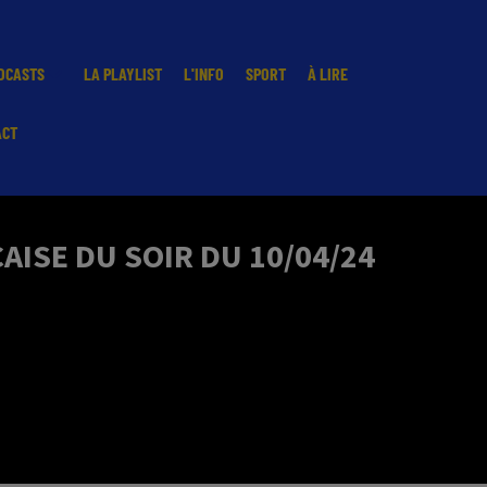
DCASTS
LA PLAYLIST
L'INFO
SPORT
À LIRE
ACT
ISE DU SOIR DU 10/04/24