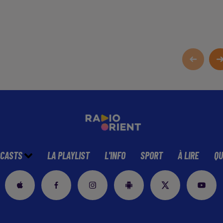
CASTS
LA PLAYLIST
L'INFO
SPORT
À LIRE
QU