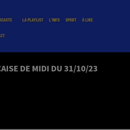
DCASTS
LA PLAYLIST
L'INFO
SPORT
À LIRE
ACT
ISE DE MIDI DU 31/10/23