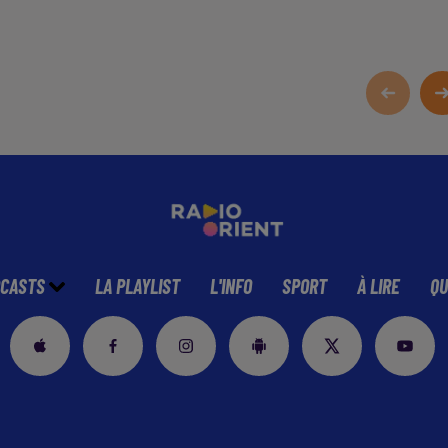
CASTS
LA PLAYLIST
L'INFO
SPORT
À LIRE
QU