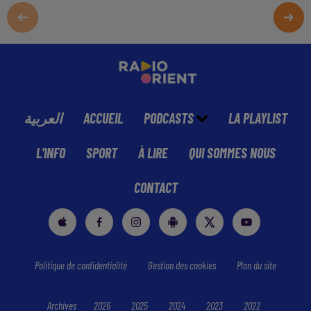
العربية
ACCUEIL
PODCASTS
LA PLAYLIST
L'INFO
SPORT
À LIRE
QUI SOMMES NOUS
CONTACT
Politique de confidentialité
Gestion des cookies
Plan du site
Archives
2026
2025
2024
2023
2022