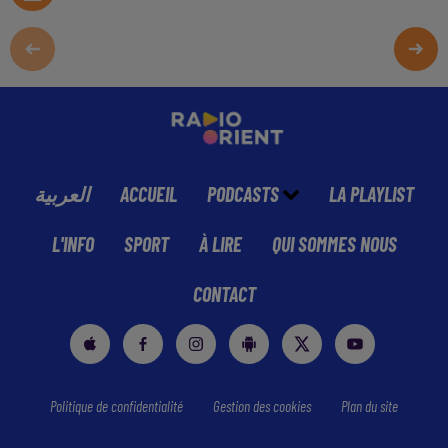
العربية
ACCUEIL
PODCASTS
LA PLAYLIST
L'INFO
SPORT
À LIRE
QUI SOMMES NOUS
CONTACT
Politique de confidentialité
Gestion des cookies
Plan du site