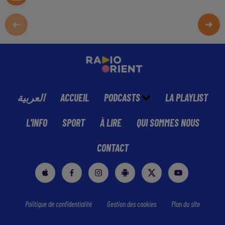
العربية
ACCUEIL
PODCASTS
LA PLAYLIST
L'INFO
SPORT
À LIRE
QUI SOMMES NOUS
CONTACT
Politique de confidentialité
Gestion des cookies
Plan du site