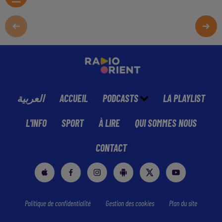
العربية
ACCUEIL
PODCASTS
LA PLAYLIST
L'INFO
SPORT
À LIRE
QUI SOMMES NOUS
CONTACT
Politique de confidentialité
Gestion des cookies
Plan du site