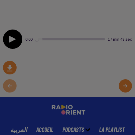
0:00
17 min 48 sec
العربية
ACCUEIL
PODCASTS
LA PLAYLIST