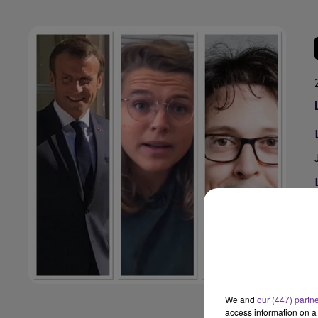
We and
our (447) partn
access information on a 