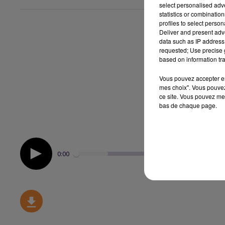
select personalised ad
statistics or combinatio
profiles to select person
Deliver and present adv
data such as IP address 
requested; Use precise g
based on information tra
Vous pouvez accepter en 
mes choix". Vous pouvez
ce site. Vous pouvez met
bas de chaque page.
0:00