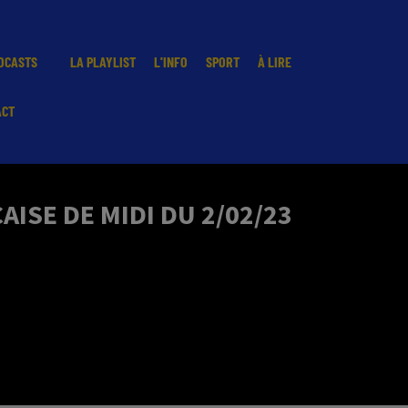
DCASTS
LA PLAYLIST
L'INFO
SPORT
À LIRE
ACT
ISE DE MIDI DU 2/02/23