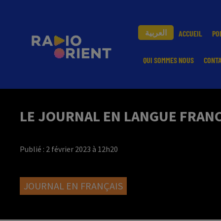
العربية
ACCUEIL
PO
QUI SOMMES NOUS
CONT
LE JOURNAL EN LANGUE FRANCA
Publié : 2 février 2023 à 12h20
JOURNAL EN FRANÇAIS