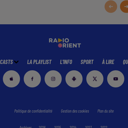
CASTS
LA PLAYLIST
L'INFO
SPORT
À LIRE
QU
Politique de confidentialité
Gestion des cookies
Plan du site
Archives
2026
2025
2024
2023
2022