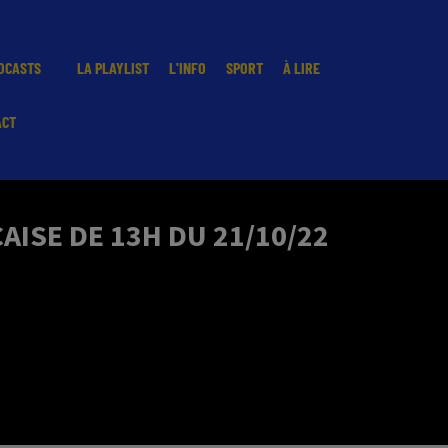
DCASTS
LA PLAYLIST
L'INFO
SPORT
À LIRE
ACT
ISE DE 13H DU 21/10/22