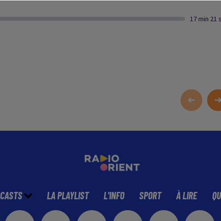
17 min 21 
CASTS
LA PLAYLIST
L'INFO
SPORT
À LIRE
QU