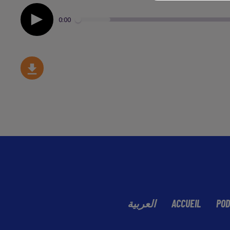
0:00
العربية
ACCUEIL
POD