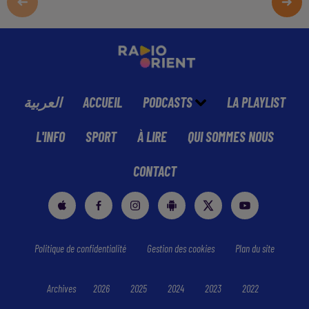
العربية
ACCUEIL
PODCASTS
LA PLAYLIST
L'INFO
SPORT
À LIRE
QUI SOMMES NOUS
CONTACT
Politique de confidentialité
Gestion des cookies
Plan du site
Archives
2026
2025
2024
2023
2022