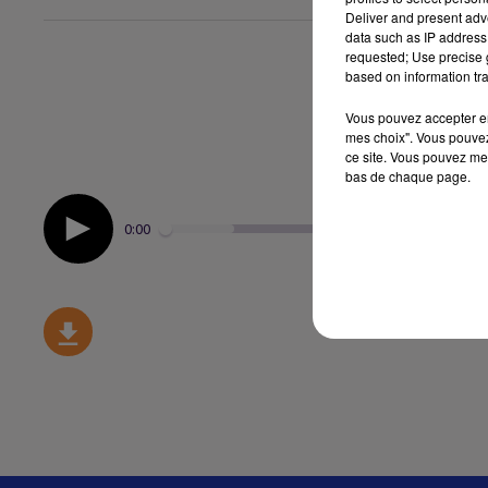
Deliver and present adv
data such as IP address 
requested; Use precise g
based on information tra
Vous pouvez accepter en 
mes choix". Vous pouvez
ce site. Vous pouvez met
bas de chaque page.
0:00