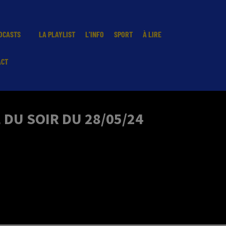
DCASTS
LA PLAYLIST
L'INFO
SPORT
À LIRE
ACT
DU SOIR DU 28/05/24