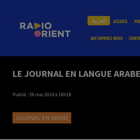
العربية
ACCUEIL
PO
QUI SOMMES NOUS
CONT
LE JOURNAL EN LANGUE ARABE 
Publié : 28 mai 2024 à 18h18
JOURNAL EN ARABE