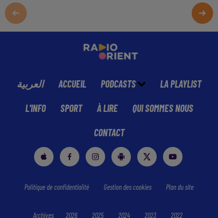
العربية
ACCUEIL
PODCASTS
LA PLAYLIST
L'INFO
SPORT
À LIRE
QUI SOMMES NOUS
CONTACT
Politique de confidentialité
Gestion des cookies
Plan du site
Archives
2026
2025
2024
2023
2022