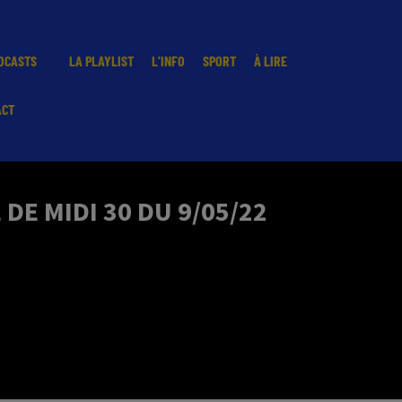
DCASTS
LA PLAYLIST
L'INFO
SPORT
À LIRE
ACT
DE MIDI 30 DU 9/05/22