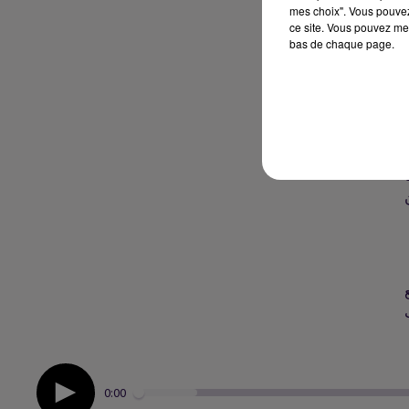
mes choix". Vous pouvez
ce site. Vous pouvez met
bas de chaque page.
ب
0:00