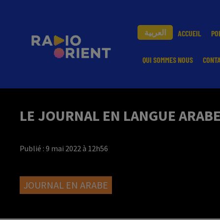
العربية
ACCUEIL
PO
QUI SOMMES NOUS
CONT
LE JOURNAL EN LANGUE ARABE 
Publié : 9 mai 2022 à 12h56
JOURNAL EN ARABE