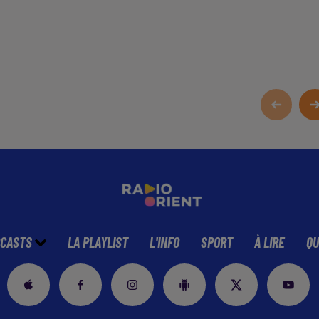
CASTS
LA PLAYLIST
L'INFO
SPORT
À LIRE
QU