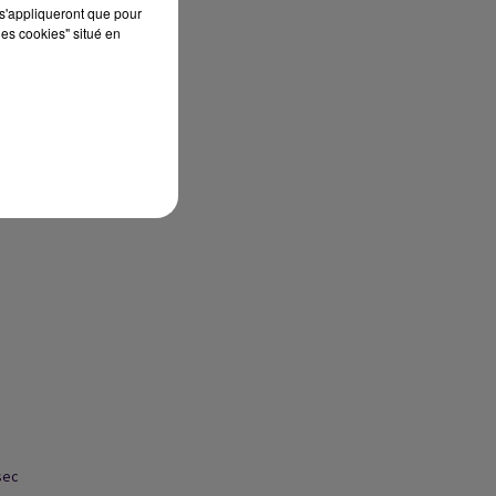
s'appliqueront que pour
les cookies" situé en
sec