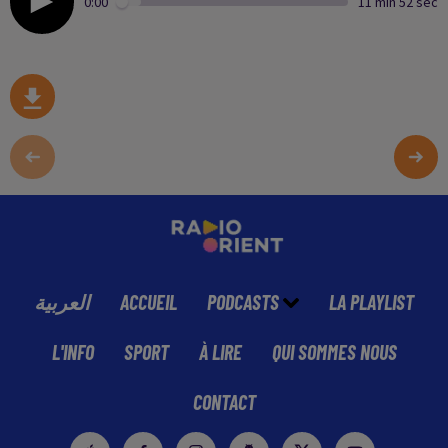
0:00
11 min 52 sec
العربية
ACCUEIL
PODCASTS
LA PLAYLIST
L'INFO
SPORT
À LIRE
QUI SOMMES NOUS
CONTACT