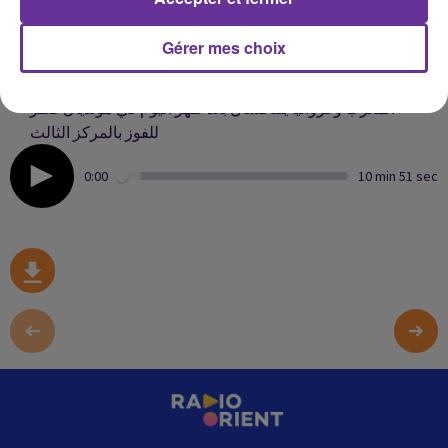
رئيس الرئاسي الليبي يلتقي الرئيس الاميركي في واشنطن
Gérer mes choix
ويطرح عليه سبل تحقيق الاستقرار في ليبيا
المغرب وكرواتيا يتنافسان بعد ظهر اليوم في مونديال قطر
للفوز بالمركز الثالث
0:00
10 min 51 sec