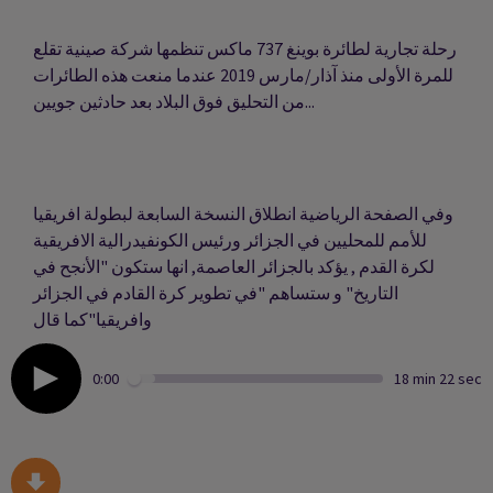
رحلة تجارية لطائرة بوينغ 737 ماكس تنظمها شركة صينية تقلع
للمرة الأولى منذ آذار/مارس 2019 عندما منعت هذه الطائرات
من التحليق فوق البلاد بعد حادثين جويين...
وفي الصفحة الرياضية انطلاق النسخة السابعة لبطولة افريقيا
للأمم للمحليين في الجزائر ورئيس الكونفيدرالية الافريقية
لكرة القدم , يؤكد بالجزائر العاصمة, انها ستكون "الأنجح في
التاريخ" و ستساهم "في تطوير كرة القادم في الجزائر
وافريقيا"كما قال
0:00
18 min 22 sec