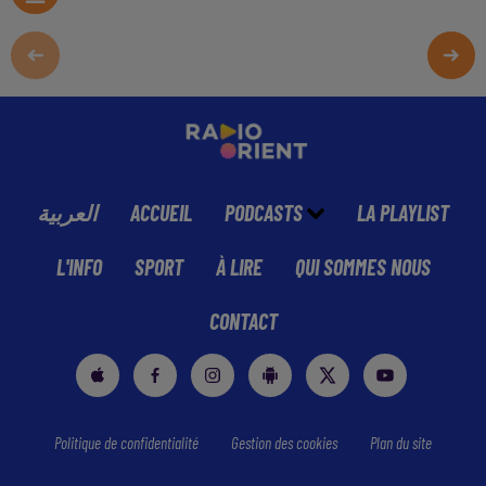
العربية
ACCUEIL
PODCASTS
LA PLAYLIST
L'INFO
SPORT
À LIRE
QUI SOMMES NOUS
CONTACT
Politique de confidentialité
Gestion des cookies
Plan du site