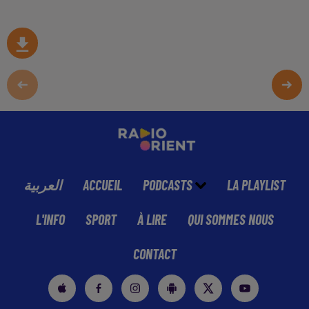
العربية
ACCUEIL
PODCASTS
LA PLAYLIST
L'INFO
SPORT
À LIRE
QUI SOMMES NOUS
CONTACT