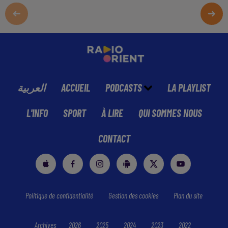
العربية
ACCUEIL
PODCASTS
LA PLAYLIST
L'INFO
SPORT
À LIRE
QUI SOMMES NOUS
CONTACT
Politique de confidentialité
Gestion des cookies
Plan du site
Archives
2026
2025
2024
2023
2022