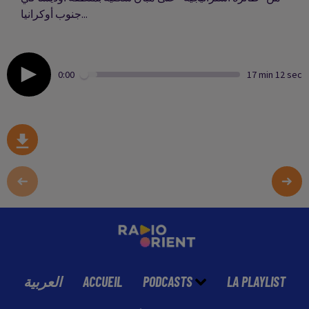
جنوب أوكرانيا...
0:00
17 min 12 sec
العربية
ACCUEIL
PODCASTS
LA PLAYLIST