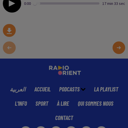
0:00
17 min 33 sec
العربية
ACCUEIL
PODCASTS
LA PLAYLIST
L'INFO
SPORT
À LIRE
QUI SOMMES NOUS
CONTACT